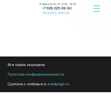
Звоните Пн-Пт: 9:00 - 18:00
+7 926 223-06-60
Заказать звонок
ПОРТФОЛИО
О КОМПАНИИ
ОНЛАЙН-ПРОДАЖА
Все права защищены
ВОПРОС-ОТВЕТ
Политика конфиденциальности
Сделано с любовью в
avedesign.ru
КОНТАКТЫ