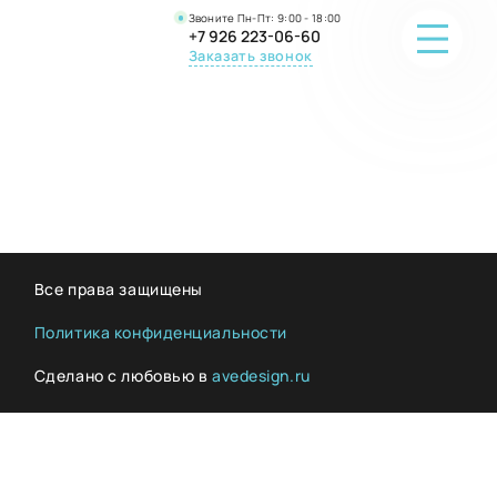
Звоните Пн-Пт: 9:00 - 18:00
+7 926 223-06-60
Заказать звонок
ПОРТФОЛИО
О КОМПАНИИ
ОНЛАЙН-ПРОДАЖА
Все права защищены
ВОПРОС-ОТВЕТ
Политика конфиденциальности
Сделано с любовью в
avedesign.ru
КОНТАКТЫ