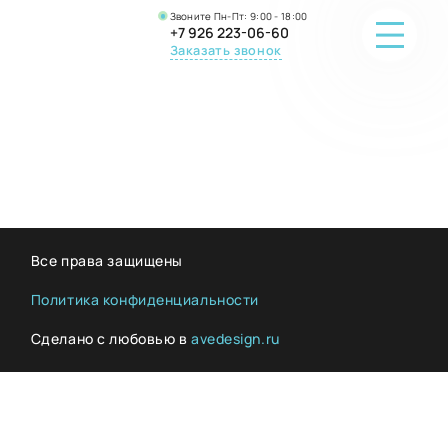
Звоните Пн-Пт: 9:00 - 18:00
+7 926 223-06-60
Заказать звонок
ПОРТФОЛИО
О КОМПАНИИ
ОНЛАЙН-ПРОДАЖА
Все права защищены
ВОПРОС-ОТВЕТ
Политика конфиденциальности
Сделано с любовью в
avedesign.ru
КОНТАКТЫ