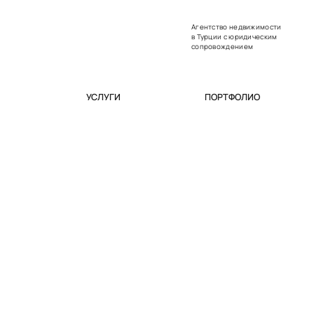
Агентство недвижимости
в Турции с юридическим
сопровождением
УСЛУГИ
ПОРТФОЛИО