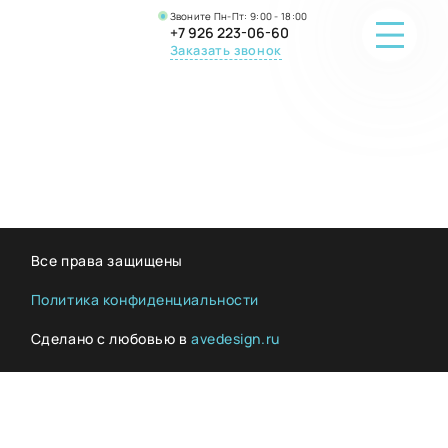
Звоните Пн-Пт: 9:00 - 18:00
+7 926 223-06-60
Заказать звонок
ПОРТФОЛИО
О КОМПАНИИ
ОНЛАЙН-ПРОДАЖА
Все права защищены
ВОПРОС-ОТВЕТ
Политика конфиденциальности
Сделано с любовью в
avedesign.ru
КОНТАКТЫ