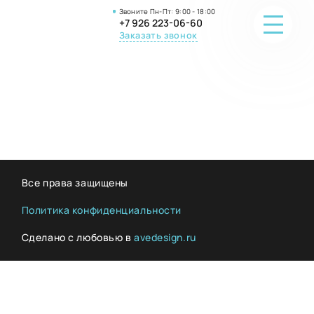
Звоните Пн-Пт: 9:00 - 18:00
+7 926 223-06-60
Заказать звонок
ПОРТФОЛИО
О КОМПАНИИ
ОНЛАЙН-ПРОДАЖА
Все права защищены
ВОПРОС-ОТВЕТ
Политика конфиденциальности
Сделано с любовью в
avedesign.ru
КОНТАКТЫ