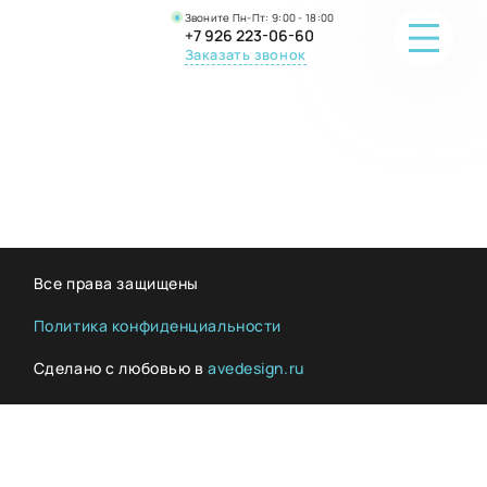
Звоните Пн-Пт: 9:00 - 18:00
+7 926 223-06-60
Заказать звонок
ПОРТФОЛИО
О КОМПАНИИ
ОНЛАЙН-ПРОДАЖА
Все права защищены
ВОПРОС-ОТВЕТ
Политика конфиденциальности
Сделано с любовью в
avedesign.ru
КОНТАКТЫ