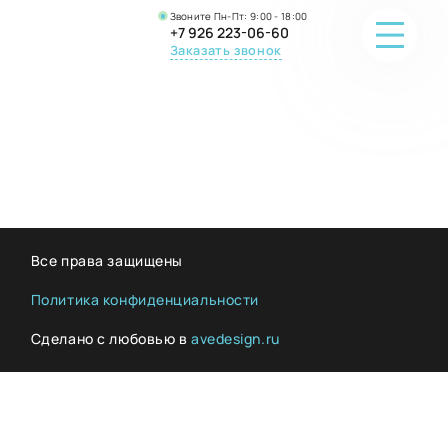
Звоните Пн-Пт: 9:00 - 18:00
+7 926 223-06-60
Заказать звонок
ПОРТФОЛИО
О КОМПАНИИ
ОНЛАЙН-ПРОДАЖА
Все права защищены
ВОПРОС-ОТВЕТ
Политика конфиденциальности
Сделано с любовью в
avedesign.ru
КОНТАКТЫ