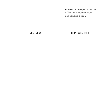
Агентство недвижимости
в Турции с юридическим
сопровождением
УСЛУГИ
ПОРТФОЛИО