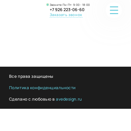
Звоните Пн-Пт: 9:00 - 18:00
+7 926 223-06-60
Заказать звонок
ПОРТФОЛИО
О КОМПАНИИ
ОНЛАЙН-ПРОДАЖА
Все права защищены
ВОПРОС-ОТВЕТ
Политика конфиденциальности
Сделано с любовью в
avedesign.ru
КОНТАКТЫ