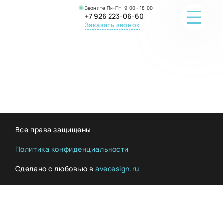
Звоните Пн-Пт: 9:00 - 18:00
+7 926 223-06-60
Заказать звонок
ПОРТФОЛИО
О КОМПАНИИ
ОНЛАЙН-ПРОДАЖА
Все права защищены
ВОПРОС-ОТВЕТ
Политика конфиденциальности
Сделано с любовью в
avedesign.ru
КОНТАКТЫ