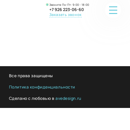
Звоните Пн-Пт: 9:00 - 18:00
+7 926 223-06-60
Заказать звонок
ПОРТФОЛИО
О КОМПАНИИ
ОНЛАЙН-ПРОДАЖА
Все права защищены
ВОПРОС-ОТВЕТ
Политика конфиденциальности
Сделано с любовью в
avedesign.ru
КОНТАКТЫ