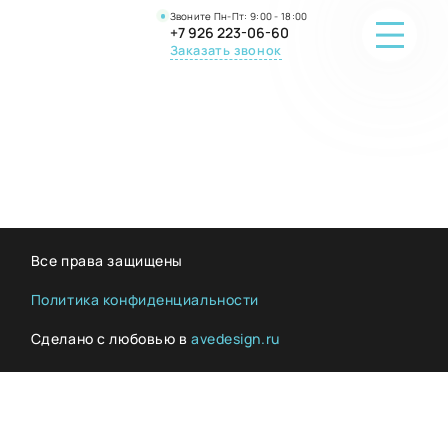
Звоните Пн-Пт: 9:00 - 18:00
+7 926 223-06-60
Заказать звонок
ПОРТФОЛИО
О КОМПАНИИ
ОНЛАЙН-ПРОДАЖА
Все права защищены
ВОПРОС-ОТВЕТ
Политика конфиденциальности
Сделано с любовью в
avedesign.ru
КОНТАКТЫ