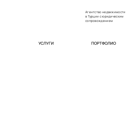
Агентство недвижимости
в Турции с юридическим
сопровождением
УСЛУГИ
ПОРТФОЛИО