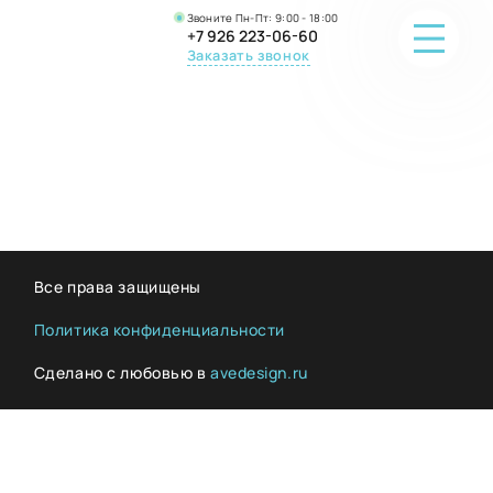
Звоните Пн-Пт: 9:00 - 18:00
+7 926 223-06-60
Заказать звонок
ПОРТФОЛИО
О КОМПАНИИ
ОНЛАЙН-ПРОДАЖА
Все права защищены
ВОПРОС-ОТВЕТ
Политика конфиденциальности
Сделано с любовью в
avedesign.ru
КОНТАКТЫ