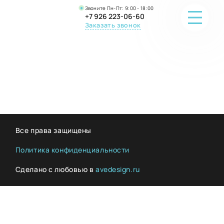
Звоните Пн-Пт: 9:00 - 18:00
+7 926 223-06-60
Заказать звонок
ПОРТФОЛИО
О КОМПАНИИ
ОНЛАЙН-ПРОДАЖА
Все права защищены
ВОПРОС-ОТВЕТ
Политика конфиденциальности
Сделано с любовью в
avedesign.ru
КОНТАКТЫ