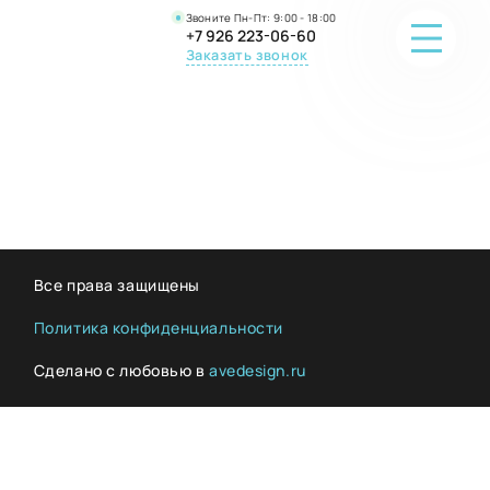
Звоните Пн-Пт: 9:00 - 18:00
+7 926 223-06-60
Заказать звонок
ПОРТФОЛИО
О КОМПАНИИ
ОНЛАЙН-ПРОДАЖА
Все права защищены
ВОПРОС-ОТВЕТ
Политика конфиденциальности
Сделано с любовью в
avedesign.ru
КОНТАКТЫ