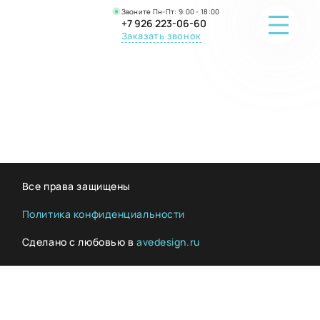
Звоните Пн-Пт: 9:00 - 18:00
+7 926 223-06-60
Заказать звонок
ПОРТФОЛИО
О КОМПАНИИ
ОНЛАЙН-ПРОДАЖА
Все права защищены
ВОПРОС-ОТВЕТ
Политика конфиденциальности
Сделано с любовью в
avedesign.ru
КОНТАКТЫ