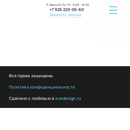
Звоните Пн-Пт: 9:00 - 18:00
+7 926 223-06-60
Заказать звонок
ПОРТФОЛИО
О КОМПАНИИ
ОНЛАЙН-ПРОДАЖА
Все права защищены
ВОПРОС-ОТВЕТ
Политика конфиденциальности
Сделано с любовью в
avedesign.ru
КОНТАКТЫ