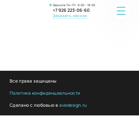
Звоните Пн-Пт: 9:00 - 18:00
+7 926 223-06-60
Заказать звонок
ПОРТФОЛИО
О КОМПАНИИ
ОНЛАЙН-ПРОДАЖА
Все права защищены
ВОПРОС-ОТВЕТ
Политика конфиденциальности
Сделано с любовью в
avedesign.ru
КОНТАКТЫ