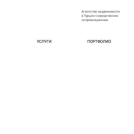
Агентство недвижимости
в Турции с юридическим
сопровождением
УСЛУГИ
ПОРТФОЛИО