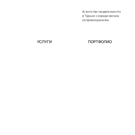
Агентство недвижимости
в Турции с юридическим
сопровождением
УСЛУГИ
ПОРТФОЛИО