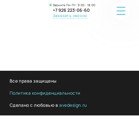
Звоните Пн-Пт: 9:00 - 18:00
+7 926 223-06-60
Заказать звонок
ПОРТФОЛИО
О КОМПАНИИ
ОНЛАЙН-ПРОДАЖА
Все права защищены
ВОПРОС-ОТВЕТ
Политика конфиденциальности
Сделано с любовью в
avedesign.ru
КОНТАКТЫ