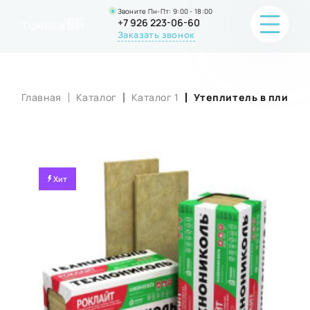
Звоните Пн-Пт: 9:00 - 18:00
+7 926 223-06-60
Заказать звонок
Главная
Каталог
Каталог 1
Утеплитель в плитах
ПОРТФОЛИО
О КОМПАНИИ
ОНЛАЙН-ПРОДАЖА
Хит
ВОПРОС-ОТВЕТ
КОНТАКТЫ