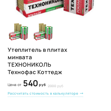
Утеплитель в плитах
минвата
ТЕХНОНИКОЛЬ
Технофас Коттедж
540
Цена от
руб
2000
руб
Рассчитать стоимость в калькуляторе