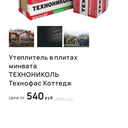
Утеплитель в плитах
минвата
ТЕХНОНИКОЛЬ
Технофас Коттедж
540
Цена от
руб
2000
руб