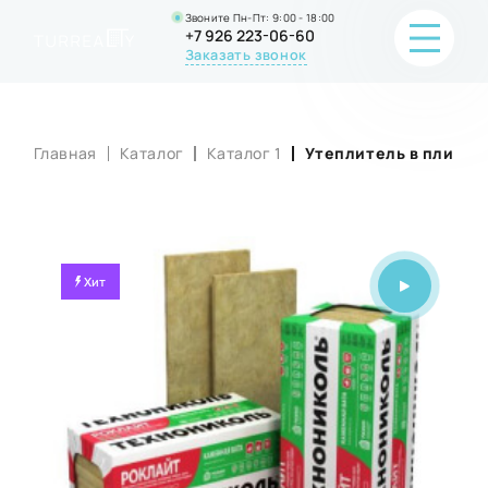
Звоните Пн-Пт: 9:00 - 18:00
+7 926 223-06-60
Заказать звонок
Главная
Каталог
Каталог 1
Утеплитель в плитах
ПОРТФОЛИО
О КОМПАНИИ
ОНЛАЙН-ПРОДАЖА
Хит
ВОПРОС-ОТВЕТ
КОНТАКТЫ